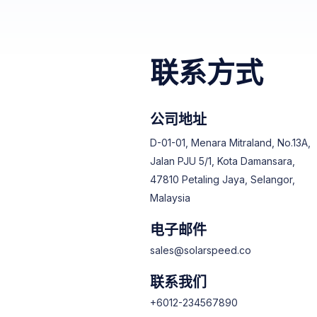
联系方式
公司地址
D-01-01, Menara Mitraland, No.13A,
Jalan PJU 5/1, Kota Damansara,
47810 Petaling Jaya, Selangor,
Malaysia
电子邮件
sales@solarspeed.co
联系我们
+6012-234567890